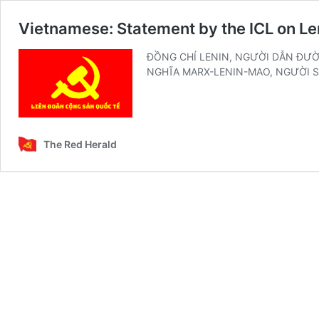
Vietnamese: Statement by the ICL on Le
ĐỒNG CHÍ LENIN, NGƯỜI DẪN ĐƯỜN
NGHĨA MARX-LENIN-MAO, NGƯỜI 
The Red Herald