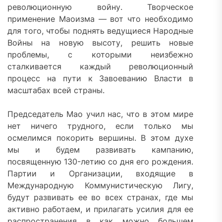
революционную войну. Творческое
применение Маоизма — вот что необходимо
для того, чтобы поднять ведущиеся Народные
Войны на новую высоту, решить новые
проблемы, с которыми неизбежно
сталкивается каждый революционный
процесс на пути к Завоеванию Власти в
масштабах всей страны.
Председатель Мао учил нас, что в этом мире
нет ничего трудного, если только мы
осмелимся покорить вершины. В этом духе
мы и будем развивать кампанию,
посвященную 130-летию со дня его рождения.
Партии и Организации, входящие в
Международную Коммунистическую Лигу,
будут развивать ее во всех странах, где мы
активно работаем, и прилагать усилия для ее
распространения в как можно большем