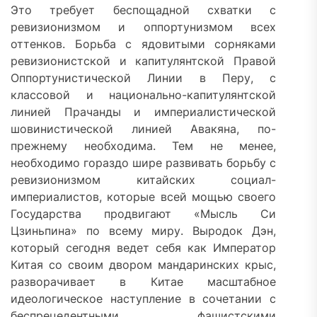
Это требует беспощадной схватки с
ревизионизмом и оппортунизмом всех
оттенков. Борьба с ядовитыми сорняками
ревизионистской и капитулянтской Правой
Оппортунистической Линии в Перу, с
классовой и национально-капитулянтской
линией Прачанды и империалистической
шовинистической линией Авакяна, по-
прежнему необходима. Тем не менее,
необходимо гораздо шире развивать борьбу с
ревизионизмом китайских социал-
империалистов, которые всей мощью своего
Государства продвигают «Мысль Си
Цзиньпина» по всему миру. Выродок Дэн,
который сегодня ведет себя как Император
Китая со своим двором мандаринских крыс,
разворачивает в Китае масштабное
идеологическое наступление в сочетании с
беспрецедентными фашистскими