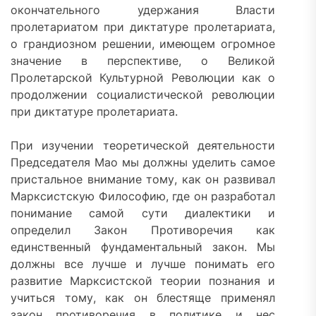
окончательного удержания Власти
пролетариатом при диктатуре пролетариата,
о грандиозном решении, имеющем огромное
значение в перспективе, о Великой
Пролетарской Культурной Революции как о
продолжении социалистической революции
при диктатуре пролетариата.
При изучении теоретической деятельности
Председателя Мао мы должны уделить самое
пристальное внимание тому, как он развивал
Марксистскую Философию, где он разработал
понимание самой сути диалектики и
определил Закон Противоречия как
единственный фундаментальный закон. Мы
должны все лучше и лучше понимать его
развитие Марксистской теории познания и
учиться тому, как он блестяще применял
закон противоречия в политике и нес