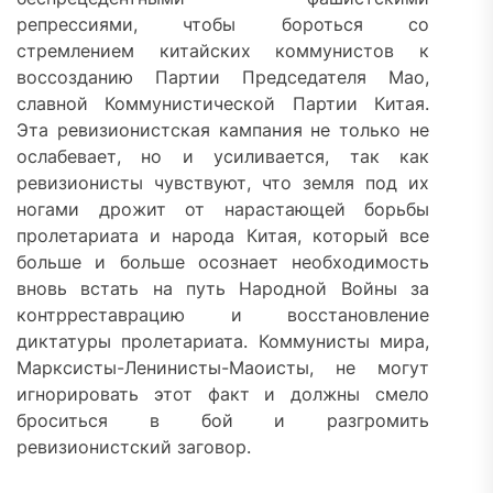
репрессиями, чтобы бороться со
стремлением китайских коммунистов к
воссозданию Партии Председателя Мао,
славной Коммунистической Партии Китая.
Эта ревизионистская кампания не только не
ослабевает, но и усиливается, так как
ревизионисты чувствуют, что земля под их
ногами дрожит от нарастающей борьбы
пролетариата и народа Китая, который все
больше и больше осознает необходимость
вновь встать на путь Народной Войны за
контрреставрацию и восстановление
диктатуры пролетариата. Коммунисты мира,
Марксисты-Ленинисты-Маоисты, не могут
игнорировать этот факт и должны смело
броситься в бой и разгромить
ревизионистский заговор.