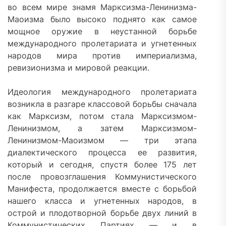
во всем мире знамя Марксизма-Ленинизма-
Маоизма было высоко поднято как самое
мощное оружие в неустанной борьбе
международного пролетариата и угнетенных
народов мира против империализма,
ревизионизма и мировой реакции.
Идеология международного пролетариата
возникла в разгаре классовой борьбы сначала
как Марксизм, потом стала Марксизмом-
Ленинизмом, а затем Марксизмом-
Ленинизмом-Маоизмом — три этапа
диалектического процесса ее развития,
который и сегодня, спустя более 175 лет
после провозглашения Коммунистического
Манифеста, продолжается вместе с борьбой
нашего класса и угнетенных народов, в
острой и плодотворной борьбе двух линий в
Коммунистических Партиях — и в