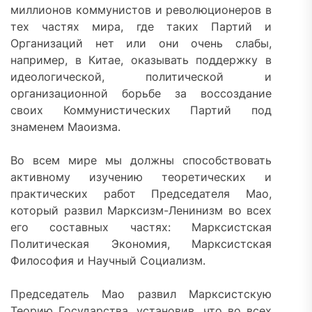
миллионов коммунистов и революционеров в
тех частях мира, где таких Партий и
Организаций нет или они очень слабы,
например, в Китае, оказывать поддержку в
идеологической, политической и
организационной борьбе за воссоздание
своих Коммунистических Партий под
знаменем Маоизма.
Во всем мире мы должны способствовать
активному изучению теоретических и
практических работ Председателя Мао,
который развил Марксизм-Ленинизм во всех
его составных частях: Марксистская
Политическая Экономия, Марксистская
Философия и Научный Социализм.
Председатель Мао развил Марксистскую
Теорию Государства, установив, что во всех