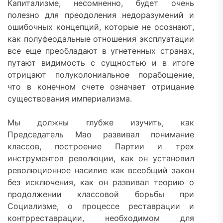
Капитализме, несомненно, будет очень
полезно для преодоления недоразумений и
ошибочных концепций, которые не осознают,
как полуфеодальные отношения эксплуатации
все еще преобладают в угнетенных странах,
путают видимость с сущностью и в итоге
отрицают полуколониальное порабощение,
что в конечном счете означает отрицание
существования империализма.
Мы должны глубже изучить, как
Председатель Мао развивал понимание
классов, построение Партии и трех
инструментов революции, как он установил
революционное насилие как всеобщий закон
без исключения, как он развивал теорию о
продолжении классовой борьбы при
Социализме, о процессе реставрации и
контрреставрации, необходимом для