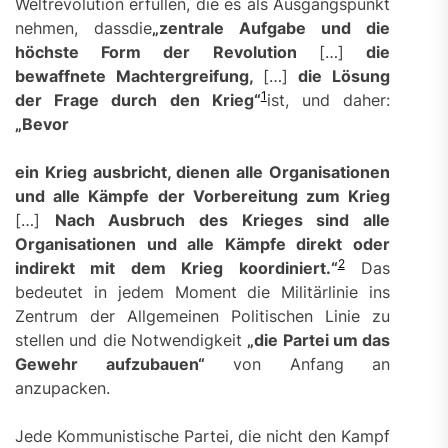
Weltrevolution erfüllen, die es als Ausgangspunkt
nehmen, dassdie
„
zentrale Aufgabe und die
höchste Form der Revolution
[…]
die
bewaffnete Machtergreifung,
[…]
die Lösung
1
der Frage durch den Krieg
“
ist, und daher:
„
Bevor
ein Krieg ausbricht, dienen alle Organisationen
und alle Kämpfe der Vorbereitung zum Krieg
[…]
Nach Ausbruch des Krieges sind alle
Organisationen und alle Kämpfe direkt oder
2
indirekt mit dem Krieg koordiniert.“
Das
bedeutet in jedem Moment die Militärlinie ins
Zentrum der Allgemeinen Politischen Linie zu
stellen und die Notwendigkeit
„
die Partei um das
Gewehr aufzubauen“
von Anfang an
anzupacken.
Jede Kommunistische Partei, die nicht den Kampf