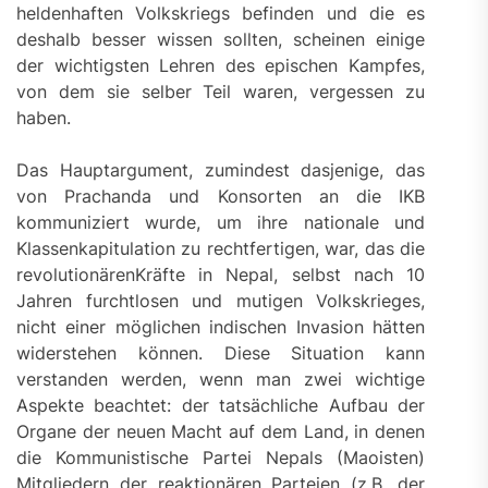
heldenhaften Volkskriegs befinden und die es
deshalb besser wissen sollten, scheinen einige
der wichtigsten Lehren des epischen Kampfes,
von dem sie selber Teil waren, vergessen zu
haben.
Das Hauptargument, zumindest dasjenige, das
von Prachanda und Konsorten an die IKB
kommuniziert wurde, um ihre nationale und
Klassenkapitulation zu rechtfertigen, war, das die
revolutionärenKräfte in Nepal, selbst nach 10
Jahren furchtlosen und mutigen Volkskrieges,
nicht einer möglichen indischen Invasion hätten
widerstehen können. Diese Situation kann
verstanden werden, wenn man zwei wichtige
Aspekte beachtet: der tatsächliche Aufbau der
Organe der neuen Macht auf dem Land, in denen
die Kommunistische Partei Nepals (Maoisten)
Mitgliedern der reaktionären Parteien (z.B. der