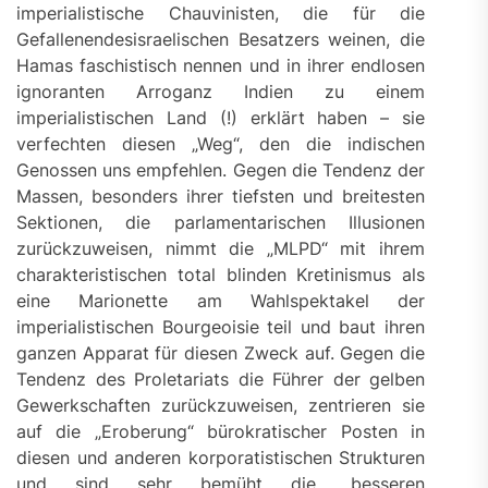
imperialistische Chauvinisten, die für die
Gefallenendesisraelischen Besatzers weinen, die
Hamas faschistisch nennen und in ihrer endlosen
ignoranten Arroganz Indien zu einem
imperialistischen Land (!) erklärt haben – sie
verfechten diesen „Weg“, den die indischen
Genossen uns empfehlen. Gegen die Tendenz der
Massen, besonders ihrer tiefsten und breitesten
Sektionen, die parlamentarischen Illusionen
zurückzuweisen, nimmt die „MLPD“ mit ihrem
charakteristischen total blinden Kretinismus als
eine Marionette am Wahlspektakel der
imperialistischen Bourgeoisie teil und baut ihren
ganzen Apparat für diesen Zweck auf. Gegen die
Tendenz des Proletariats die Führer der gelben
Gewerkschaften zurückzuweisen, zentrieren sie
auf die „Eroberung“ bürokratischer Posten in
diesen und anderen korporatistischen Strukturen
und sind sehr bemüht die „besseren