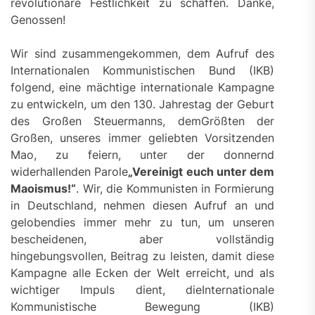
revolutionäre Festlichkeit zu schaffen. Danke,
Genossen!
Wir sind zusammengekommen, dem Aufruf des
Internationalen Kommunistischen Bund (IKB)
folgend, eine mächtige internationale Kampagne
zu entwickeln, um den 130. Jahrestag der Geburt
des Großen Steuermanns, demGrößten der
Großen, unseres immer geliebten Vorsitzenden
Mao, zu feiern, unter der donnernd
widerhallenden Parole
„
Vereinigt euch unter dem
Maoismus!“
. Wir, die Kommunisten in Formierung
in Deutschland, nehmen diesen Aufruf an und
gelobendies immer mehr zu tun, um unseren
bescheidenen, aber vollständig
hingebungsvollen, Beitrag zu leisten, damit diese
Kampagne alle Ecken der Welt erreicht, und als
wichtiger Impuls dient, dieInternationale
Kommunistische Bewegung (IKB)