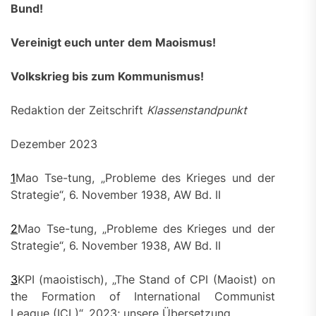
Bund!
Vereinigt euch unter dem Maoismus!
Volkskrieg bis zum Kommunismus!
Redaktion der Zeitschrift
Klassenstandpunkt
Dezember 2023
1
Mao Tse-tung, „Probleme des Krieges und der
Strategie“, 6. November 1938, AW Bd. II
2
Mao Tse-tung, „Probleme des Krieges und der
Strategie“, 6. November 1938, AW Bd. II
3
KPI (maoistisch), „The Stand of CPI (Maoist) on
the Formation of International Communist
League (ICL)“, 2023; unsere Übersetzung