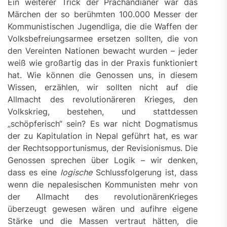
Ein weiterer Trick der Prachandianer war das
Märchen der so berühmten 100.000 Messer der
Kommunistischen Jugendliga, die die Waffen der
Volksbefreiungsarmee ersetzen sollten, die von
den Vereinten Nationen bewacht wurden – jeder
weiß wie großartig das in der Praxis funktioniert
hat. Wie können die Genossen uns, in diesem
Wissen, erzählen, wir sollten nicht auf die
Allmacht des revolutionäreren Krieges, den
Volkskrieg, bestehen, und stattdessen
„schöpferisch“ sein? Es war nicht Dogmatismus
der zu Kapitulation in Nepal geführt hat, es war
der Rechtsopportunismus, der Revisionismus. Die
Genossen sprechen über Logik – wir denken,
dass es eine
logische
Schlussfolgerung ist, dass
wenn die nepalesischen Kommunisten mehr von
der Allmacht des revolutionärenKrieges
überzeugt gewesen wären und aufihre eigene
Stärke und die Massen vertraut hätten, die