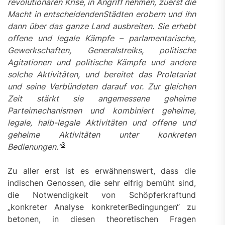
revolutionären Krise, in Angriff nehmen, zuerst die
Macht in entscheidendenStädten
erobern und ihn
dann über das ganze Land ausbreiten. Sie erhebt
offene und legale Kämpfe – parlamentarische,
Gewerkschaften, Generalstreiks, politische
Agitationen und politische Kämpfe und andere
solche Aktivitäten,
und bereitet das Proletariat
und seine Verbündeten darauf vor. Zur gleichen
Zeit stärkt sie angemessene
geheime
Parteimechanismen und kombiniert geheime,
legale, halb-legale Aktivitäten
und offene und
geheime Aktivitäten
unter konkreten
3
Bedienungen.
“
Zu aller erst ist es erwähnenswert, dass die
indischen Genossen, die sehr eifrig bemüht sind,
die Notwendigkeit von Schöpferkraftund
„konkreter Analyse konkreterBedingungen“ zu
betonen, in diesen theoretischen Fragen