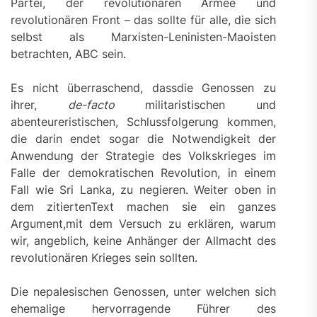
Partei, der revolutionären Armee und
revolutionären Front – das sollte für alle, die sich
selbst als Marxisten-Leninisten-Maoisten
betrachten, ABC sein.
Es nicht überraschend, dassdie Genossen zu
ihrer,
de-facto
militaristischen und
abenteureristischen, Schlussfolgerung kommen,
die darin endet sogar die Notwendigkeit der
Anwendung der Strategie des Volkskrieges im
Falle der demokratischen Revolution, in einem
Fall wie Sri Lanka, zu negieren. Weiter oben in
dem zitiertenText machen sie ein ganzes
Argument,mit dem Versuch zu erklären, warum
wir, angeblich, keine Anhänger der Allmacht des
revolutionären Krieges sein sollten.
Die nepalesischen Genossen, unter welchen sich
ehemalige hervorragende Führer des