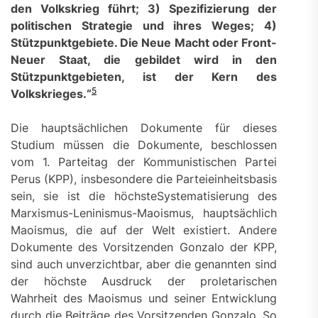
den Volkskrieg führt; 3) Spezifizierung der
politischen Strategie und ihres Weges; 4)
Stützpunktgebiete. Die Neue Macht oder Front-
Neuer Staat, die gebildet wird in den
Stützpunktgebieten, ist der Kern des
5
Volkskrieges.
“
Die hauptsächlichen Dokumente für dieses
Studium müssen die Dokumente, beschlossen
vom 1. Parteitag der Kommunistischen Partei
Perus (KPP), insbesondere die Parteieinheitsbasis
sein, sie ist die höchsteSystematisierung des
Marxismus-Leninismus-Maoismus, hauptsächlich
Maoismus, die auf der Welt existiert. Andere
Dokumente des Vorsitzenden Gonzalo der KPP,
sind auch unverzichtbar, aber die genannten sind
der höchste Ausdruck der proletarischen
Wahrheit des Maoismus und seiner Entwicklung
durch die Beiträge des Vorsitzenden Gonzalo. So