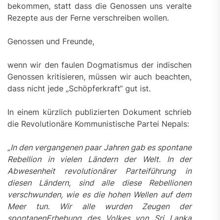
bekommen, statt dass die Genossen uns veralte
Rezepte aus der Ferne verschreiben wollen.
Genossen und Freunde,
wenn wir den faulen Dogmatismus der indischen
Genossen kritisieren, müssen wir auch beachten,
dass nicht jede „Schöpferkraft“ gut ist.
In einem kürzlich publizierten Dokument schrieb
die Revolutionäre Kommunistische Partei Nepals:
„
In den vergangenen
paar Jahren gab es spontane
Rebellion in vielen Ländern
der Welt. In der
Abwesenheit revolutionärer Parteiführung
in
diesen Ländern,
sind alle diese Rebellionen
verschwunden, wie es die hohen Wellen auf dem
Meer tun. Wir alle wurden Zeugen der
spontanenErhebung des Volkes von Sri Lanka