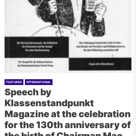
FEATURED
INTERNATIONAL
Speech by
Klassenstandpunkt
Magazine at the celebration
for the 130th anniversary of
the birth of Chairman Mao