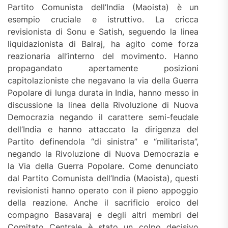
Partito Comunista dell’India (Maoista) è un
esempio cruciale e istruttivo. La cricca
revisionista di Sonu e Satish, seguendo la linea
liquidazionista di Balraj, ha agito come forza
reazionaria all’interno del movimento. Hanno
propagandato apertamente posizioni
capitolazioniste che negavano la via della Guerra
Popolare di lunga durata in India, hanno messo in
discussione la linea della Rivoluzione di Nuova
Democrazia negando il carattere semi-feudale
dell’India e hanno attaccato la dirigenza del
Partito definendola “di sinistra” e “militarista”,
negando la Rivoluzione di Nuova Democrazia e
la Via della Guerra Popolare. Come denunciato
dal Partito Comunista dell’India (Maoista), questi
revisionisti hanno operato con il pieno appoggio
della reazione. Anche il sacrificio eroico del
compagno Basavaraj e degli altri membri del
Comitato Centrale è stato un colpo decisivo