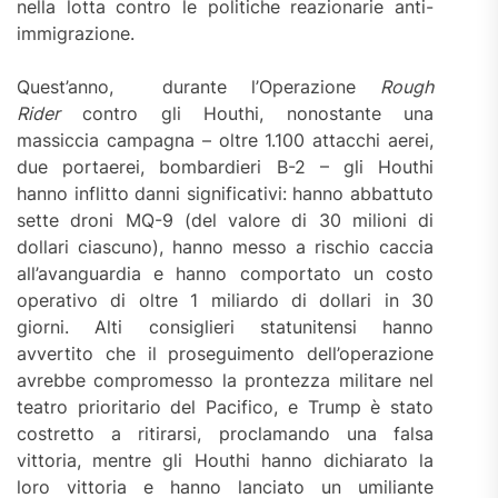
nella lotta contro le politiche reazionarie anti-
immigrazione.
Quest’anno, durante l’Operazione
Rough
Rider
contro gli Houthi, nonostante una
massiccia campagna – oltre 1.100 attacchi aerei,
due portaerei, bombardieri B-2 – gli Houthi
hanno inflitto danni significativi: hanno abbattuto
sette droni MQ-9 (del valore di 30 milioni di
dollari ciascuno), hanno messo a rischio caccia
all’avanguardia e hanno comportato un costo
operativo di oltre 1 miliardo di dollari in 30
giorni. Alti consiglieri statunitensi hanno
avvertito che il proseguimento dell’operazione
avrebbe compromesso la prontezza militare nel
teatro prioritario del Pacifico, e Trump è stato
costretto a ritirarsi, proclamando una falsa
vittoria, mentre gli Houthi hanno dichiarato la
loro vittoria e hanno lanciato un umiliante