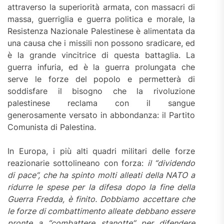
attraverso la superiorità armata, con massacri di
massa, guerriglia e guerra politica e morale, la
Resistenza Nazionale Palestinese è alimentata da
una causa che i missili non possono sradicare, ed
è la grande vincitrice di questa battaglia. La
guerra infuria, ed è la guerra prolungata che
serve le forze del popolo e permetterà di
soddisfare il bisogno che la rivoluzione
palestinese reclama con il sangue
generosamente versato in abbondanza: il Partito
Comunista di Palestina.
In Europa, i più alti quadri militari delle forze
reazionarie sottolineano con forza:
il “dividendo
di pace”, che ha spinto molti alleati della NATO a
ridurre le spese per la difesa dopo la fine della
Guerra Fredda, è finito. Dobbiamo accettare che
le forze di combattimento alleate debbano essere
pronte a “combattere stanotte” per difendere