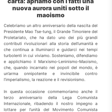
carta: apri
amo con i fatti una
nuova aurora uniti sotto il
maoismo
Celebriamo un altro anniversario della nascita del
Presidente Mao Tse-tung, il Grande Timoniere del
Proletariato, che ha dato uno dei più grandi
contributi rivoluzionari alla storia dell’umanità e
che continua a illuminarci e guidarci nei tempi
turbolenti in cui viviamo. Sosteniamo, difendiamo
e applichiamo il Marxismo-Leninismo-Maoismo,
che, quando incarnato nei popoli del mondo, è
un’arma onnipotente e invincibile contro
l’imperialismo, la reazione e il revisionismo.
In questa occasione commemoriamo anche il
terzo anniversario della Lega Comunista
Internazionale, ribadendo il nostro impegno a
lottare per l’unità del Movimento Comunista