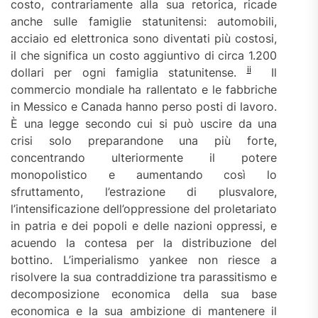
costo, contrariamente alla sua retorica, ricade
anche sulle famiglie statunitensi: automobili,
acciaio ed elettronica sono diventati più costosi,
il che significa un costo aggiuntivo di circa 1.200
ii
dollari per ogni famiglia statunitense.
Il
commercio mondiale ha rallentato e le fabbriche
in Messico e Canada hanno perso posti di lavoro.
È una legge secondo cui si può uscire da una
crisi solo preparandone una più forte,
concentrando ulteriormente il potere
monopolistico e aumentando così lo
sfruttamento, l’estrazione di plusvalore,
l’intensificazione dell’oppressione del proletariato
in patria e dei popoli e delle nazioni oppressi, e
acuendo la contesa per la distribuzione del
bottino. L’imperialismo yankee non riesce a
risolvere la sua contraddizione tra parassitismo e
decomposizione economica della sua base
economica e la sua ambizione di mantenere il