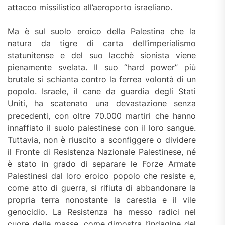
attacco missilistico all’aeroporto israeliano.
Ma è sul suolo eroico della Palestina che la
natura da tigre di carta dell’imperialismo
statunitense e del suo lacchè sionista viene
pienamente svelata. Il suo “hard power” più
brutale si schianta contro la ferrea volontà di un
popolo. Israele, il cane da guardia degli Stati
Uniti, ha scatenato una devastazione senza
precedenti, con oltre 70.000 martiri che hanno
innaffiato il suolo palestinese con il loro sangue.
Tuttavia, non è riuscito a sconfiggere o dividere
il Fronte di Resistenza Nazionale Palestinese, né
è stato in grado di separare le Forze Armate
Palestinesi dal loro eroico popolo che resiste e,
come atto di guerra, si rifiuta di abbandonare la
propria terra nonostante la carestia e il vile
genocidio. La Resistenza ha messo radici nel
cuore delle masse, come dimostra l’indagine del