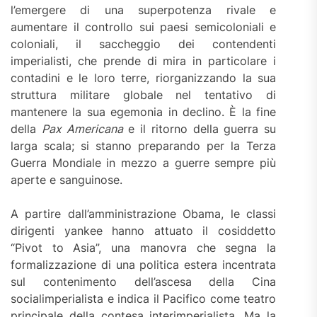
l’emergere di una superpotenza rivale e
aumentare il controllo sui paesi semicoloniali e
coloniali, il saccheggio dei contendenti
imperialisti, che prende di mira in particolare i
contadini e le loro terre, riorganizzando la sua
struttura militare globale nel tentativo di
mantenere la sua egemonia in declino. È la fine
della
Pax Americana
e il ritorno della guerra su
larga scala; si stanno preparando per la Terza
Guerra Mondiale in mezzo a guerre sempre più
aperte e sanguinose.
A partire dall’amministrazione Obama, le classi
dirigenti yankee hanno attuato il cosiddetto
“Pivot to Asia”, una manovra che segna la
formalizzazione di una politica estera incentrata
sul contenimento dell’ascesa della Cina
socialimperialista e indica il Pacifico come teatro
principale della contesa interimperialista. Ma la