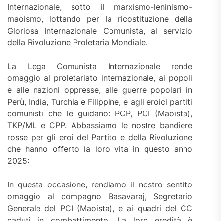
Internazionale, sotto il marxismo-leninismo-
maoismo, lottando per la ricostituzione della
Gloriosa Internazionale Comunista, al servizio
della Rivoluzione Proletaria Mondiale.
La Lega Comunista Internazionale rende
omaggio al proletariato internazionale, ai popoli
e alle nazioni oppresse, alle guerre popolari in
Perù, India, Turchia e Filippine, e agli eroici partiti
comunisti che le guidano: PCP, PCI (Maoista),
TKP/ML e CPP. Abbassiamo le nostre bandiere
rosse per gli eroi del Partito e della Rivoluzione
che hanno offerto la loro vita in questo anno
2025:
In questa occasione, rendiamo il nostro sentito
omaggio al compagno Basavaraj, Segretario
Generale del PCI (Maoista), e ai quadri del CC
caduti in combattimento. La loro eredità è