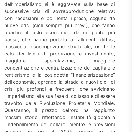
dell’imperialismo si è aggravata sulla base di
successive crisi di sovrapproduzione relativa:
con recessioni e poi lenta ripresa, seguite da
nuove crisi (cicli sempre più brevi), che fanno
ripartire il ciclo economico da un punto più
basso; che hanno portato a fallimenti diffusi,
massiccia disoccupazione strutturale, un forte
calo dei livelli di produzione e investimento,
maggiore speculazione, maggiore
concentrazione e centralizzazione del capitale e
rentierismo e la cosiddetta “finanziarizzazione”
dell’economia, aprendo la strada a nuovi cicli di
crisi più profondi e frequenti, che avvicinano
l’imperialismo alla sua fase di collasso e di essere
travolto dalla Rivoluzione Proletaria Mondiale.
Quest’anno, il prezzo dell’oro ha raggiunto
massimi storici, riflettendo l’instabilità globale e
l’indebolimento del dollaro, mentre le previsioni
economiche per il 2026 prevedono un