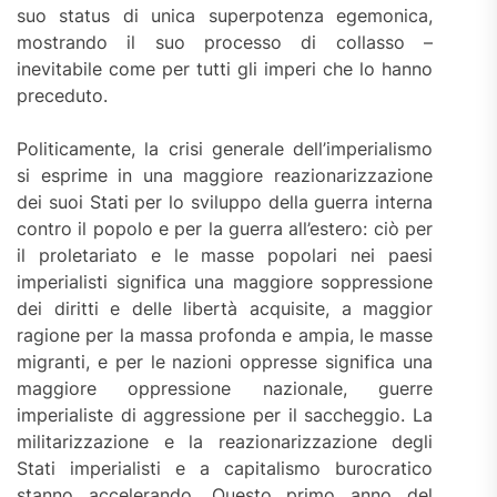
suo status di unica superpotenza egemonica,
mostrando il suo processo di collasso –
inevitabile come per tutti gli imperi che lo hanno
preceduto.
Politicamente, la crisi generale dell’imperialismo
si esprime in una maggiore reazionarizzazione
dei suoi Stati per lo sviluppo della guerra interna
contro il popolo e per la guerra all’estero: ciò per
il proletariato e le masse popolari nei paesi
imperialisti significa una maggiore soppressione
dei diritti e delle libertà acquisite, a maggior
ragione per la massa profonda e ampia, le masse
migranti, e per le nazioni oppresse significa una
maggiore oppressione nazionale, guerre
imperialiste di aggressione per il saccheggio. La
militarizzazione e la reazionarizzazione degli
Stati imperialisti e a capitalismo burocratico
stanno accelerando. Questo primo anno del