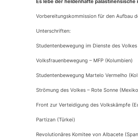
Es lebe der heldenhafte palästinensische 
Vorbereitungskommission für den Aufbau der
Unterschriften:
Studentenbewegung im Dienste des Volkes
Volksfrauenbewegung – MFP (Kolumbien)
Studentenbewegung Martelo Vermelho (Ko
Strömung des Volkes – Rote Sonne (Mexiko
Front zur Verteidigung des Volkskämpfe (E
Partizan (Türkei)
Revolutionäres Komitee von Albacete (Span