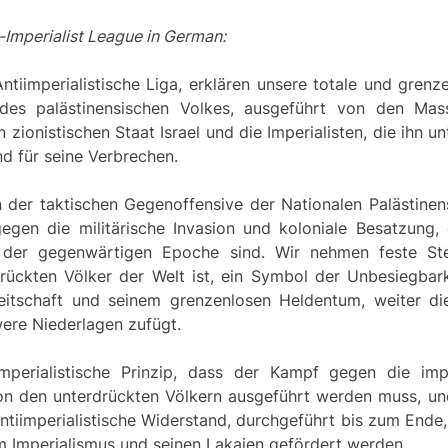
-Imperialist League in German:
ntiimperialistische Liga, erklären unsere totale und gren
 des palästinensischen Volkes, ausgeführt von den Mas
zionistischen Staat Israel und die Imperialisten, die ihn u
nd für seine Verbrechen.
n der taktischen Gegenoffensive der Nationalen Palästinen
gegen die militärische Invasion und koloniale Besatzung,
 der gegenwärtigen Epoche sind. Wir nehmen feste Stel
rückten Völker der Welt ist, ein Symbol der Unbesiegbarke
itschaft und seinem grenzenlosen Heldentum, weiter die s
were Niederlagen zufügt.
mperialistische Prinzip, dass der Kampf gegen die imp
on den unterdrückten Völkern ausgeführt werden muss, un
ntiimperialistische Widerstand, durchgeführt bis zum Ende
 Imperialismus und seinen Lakaien gefördert werden.