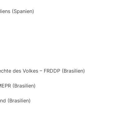
iens (Spanien)
echte des Volkes – FRDDP (Brasilien)
EPR (Brasilien)
nd (Brasilien)