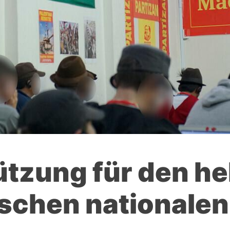
ützung für den h
ischen nationale