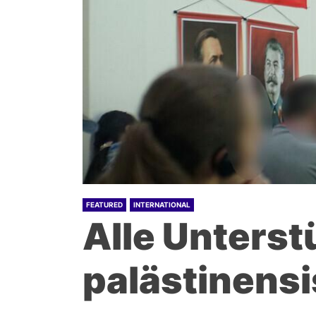
FEATURED
INTERNATIONAL
Alle Unterst
palästinens