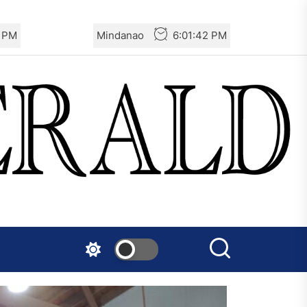
3 PM
Mindanao
6:01:43 PM