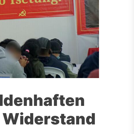
eldenhaften
n Widerstand