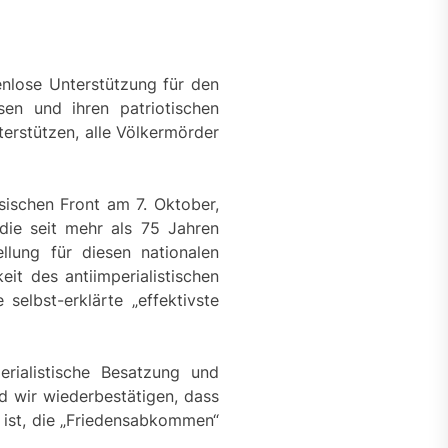
zenlose Unterstützung für den
sen und ihren patriotischen
nterstützen, alle Völkermörder
sischen Front am 7. Oktober,
 die seit mehr als 75 Jahren
lung für diesen nationalen
it des antiimperialistischen
elbst-erklärte „effektivste
erialistische Besatzung und
d wir wiederbestätigen, dass
, ist, die „Friedensabkommen“