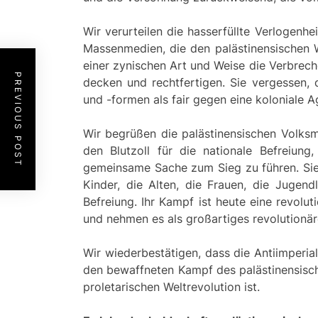
Wir verurteilen die hasserfüllte Verlogenhe
Massenmedien, die den palästinensischen W
einer zynischen Art und Weise die Verbrech
PREVIOUS POST
decken und rechtfertigen. Sie vergessen, 
und -formen als fair gegen eine koloniale 
Wir begrüßen die palästinensischen Volksm
den Blutzoll für die nationale Befreiu
gemeinsame Sache zum Sieg zu führen. Sie h
Kinder, die Alten, die Frauen, die Jugen
Befreiung. Ihr Kampf ist heute eine revolut
und nehmen es als großartiges revolutionär
Wir wiederbestätigen, dass die Antiimperial
den bewaffneten Kampf des palästinensische
proletarischen Weltrevolution ist.