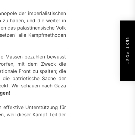
onopole der imperialistischen
 zu haben, und die weiter in
en das palästinensische Volk
Gesetzen“ alle Kampfmethoden
NEXT POST
 Die Massen bezahlen bewusst
rworfen, mit dem Zweck die
tionale Front zu spalten; die
 die patriotische Sache der
 weckt. Wir schauen nach Gaza
egen!
m effektive Unterstützung für
, weil dieser Kampf Teil der