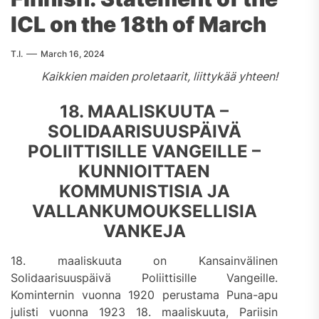
ICL on the 18th of March
T.I.
March 16, 2024
Kaikkien maiden proletaarit, liittykää yhteen!
18. MAALISKUUTA –
SOLIDAARISUUSPÄIVÄ
POLIITTISILLE VANGEILLE –
KUNNIOITTAEN
KOMMUNISTISIA JA
VALLANKUMOUKSELLISIA
VANKEJA
18. maaliskuuta on Kansainvälinen
Solidaarisuuspäivä Poliittisille Vangeille.
Kominternin vuonna 1920 perustama Puna-apu
julisti vuonna 1923 18. maaliskuuta, Pariisin