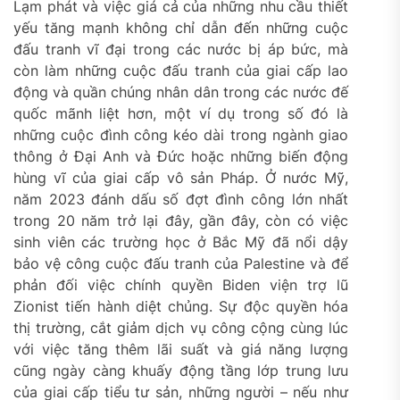
Lạm phát và việc giá cả của những nhu cầu thiết
yếu tăng mạnh không chỉ dẫn đến những cuộc
đấu tranh vĩ đại trong các nước bị áp bức, mà
còn làm những cuộc đấu tranh của giai cấp lao
động và quần chúng nhân dân trong các nước đế
quốc mãnh liệt hơn, một ví dụ trong số đó là
những cuộc đình công kéo dài trong ngành giao
thông ở Đại Anh và Đức hoặc những biến động
hùng vĩ của giai cấp vô sản Pháp. Ở nước Mỹ,
năm 2023 đánh dấu số đợt đình công lớn nhất
trong 20 năm trở lại đây, gần đây, còn có việc
sinh viên các trường học ở Bắc Mỹ đã nổi dậy
bảo vệ công cuộc đấu tranh của Palestine và để
phản đối việc chính quyền Biden viện trợ lũ
Zionist tiến hành diệt chủng. Sự độc quyền hóa
thị trường, cắt giảm dịch vụ công cộng cùng lúc
với việc tăng thêm lãi suất và giá năng lượng
cũng ngày càng khuấy động tầng lớp trung lưu
của giai cấp tiểu tư sản, những người – nếu như