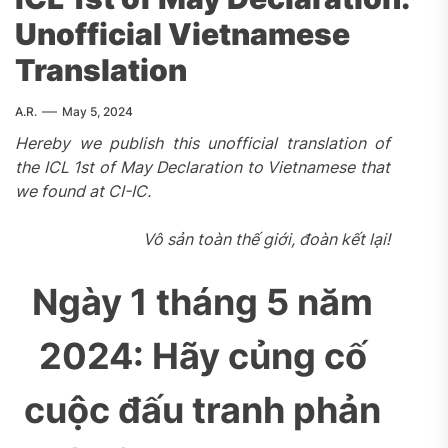
Unofficial Vietnamese
Translation
A.R.
May 5, 2024
Hereby we publish this unofficial translation of
the ICL 1st of May Declaration to Vietnamese that
we found at CI-IC.
Vô sản toàn thế giới, đoàn kết lại!
Ngày 1 tháng 5 năm
2024: Hãy củng cố
cuộc đấu tranh phản