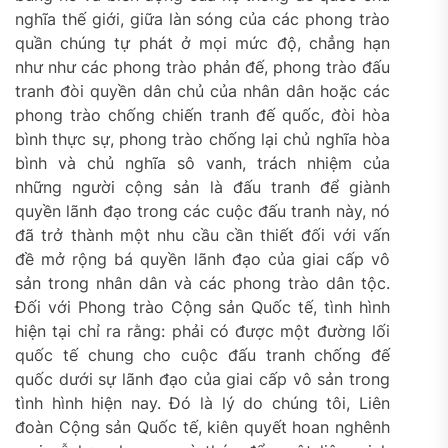
nghĩa thế giới, giữa làn sóng của các phong trào
quần chúng tự phát ở mọi mức độ, chẳng hạn
như như các phong trào phản đế, phong trào đấu
tranh đòi quyền dân chủ của nhân dân hoặc các
phong trào chống chiến tranh đế quốc, đòi hòa
bình thực sự, phong trào chống lại chủ nghĩa hòa
bình và chủ nghĩa sô vanh, trách nhiệm của
những người cộng sản là đấu tranh để giành
quyền lãnh đạo trong các cuộc đấu tranh này, nó
đã trở thành một nhu cầu cần thiết đối với vấn
đề mở rộng bá quyền lãnh đạo của giai cấp vô
sản trong nhân dân và các phong trào dân tộc.
Đối với Phong trào Cộng sản Quốc tế, tình hình
hiện tại chỉ ra rằng: phải có được một đường lối
quốc tế chung cho cuộc đấu tranh chống đế
quốc dưới sự lãnh đạo của giai cấp vô sản trong
tình hình hiện nay. Đó là lý do chúng tôi, Liên
đoàn Cộng sản Quốc tế, kiên quyết hoan nghênh