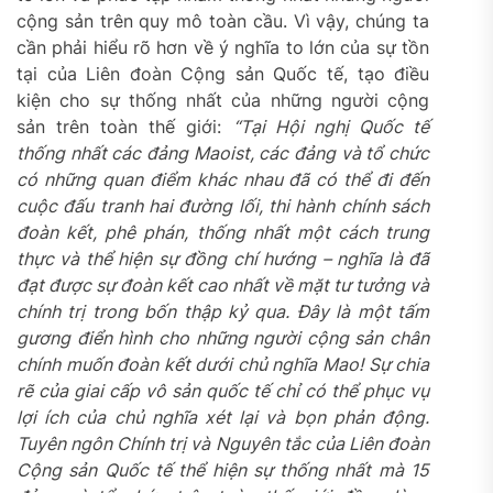
cộng sản trên quy mô toàn cầu. Vì vậy, chúng ta
cần phải hiểu rõ hơn về ý nghĩa to lớn của sự tồn
tại của Liên đoàn Cộng sản Quốc tế, tạo điều
kiện cho sự thống nhất của những người cộng
sản trên toàn thế giới:
“Tại Hội nghị Quốc tế
thống nhất các đảng Maoist, các đảng và tổ chức
có những quan điểm khác nhau đã có thể đi đến
cuộc đấu tranh hai đường lối, thi hành chính sách
đoàn kết, phê phán, thống nhất một cách trung
thực và thể hiện sự đồng chí hướng – nghĩa là đã
đạt được sự đoàn kết cao nhất về mặt tư tưởng và
chính trị trong bốn thập kỷ qua. Đây là một tấm
gương điển hình cho những người cộng sản chân
chính muốn đoàn kết dưới chủ nghĩa Mao! Sự chia
rẽ của giai cấp vô sản quốc tế chỉ có thể phục vụ
lợi ích của chủ nghĩa xét lại và bọn phản động.
Tuyên ngôn Chính trị và Nguyên tắc của Liên đoàn
Cộng sản Quốc tế thể hiện sự thống nhất mà 15