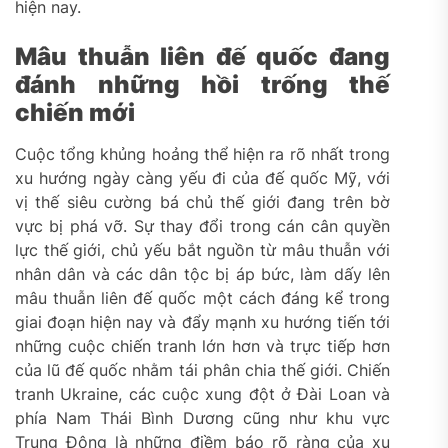
hiện nay.
Mâu thuẫn liên đế quốc đang
đánh những hồi trống thế
chiến mới
Cuộc tổng khủng hoảng thể hiện ra rõ nhất trong
xu hướng ngày càng yếu đi của đế quốc Mỹ, với
vị thế siêu cường bá chủ thế giới đang trên bờ
vực bị phá vỡ. Sự thay đổi trong cán cân quyền
lực thế giới, chủ yếu bắt nguồn từ mâu thuẫn với
nhân dân và các dân tộc bị áp bức, làm dấy lên
mâu thuẫn liên đế quốc một cách đáng kể trong
giai đoạn hiện nay và đẩy mạnh xu hướng tiến tới
những cuộc chiến tranh lớn hơn và trực tiếp hơn
của lũ đế quốc nhằm tái phân chia thế giới. Chiến
tranh Ukraine, các cuộc xung đột ở Đài Loan và
phía Nam Thái Bình Dương cũng như khu vực
Trung Đông là những điềm báo rõ ràng của xu