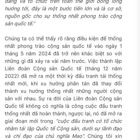
đảng và tổ chức trên toàn thế giới đồng lòng
hướng tới, đây là một bước tiến lớn và là cơ sở,
nguồn gốc cho sự thống nhất phong trào cộng
sản quốc tế.”
Chúng ta có thể thấy rõ rằng điều kiện để thống
nhất phong trào cộng sản quốc tế vào ngày 1
tháng 5 năm 2024 đã trở nên khác biệt so với
những gì đã xảy ra vài năm trước. Việc thành lập
Liên đoàn Cộng sản Quốc tế (tháng 12 năm
2022) đã mở ra một thời kỳ đấu tranh tái thống
nhất mới, khi xu hướng phân tán đã thay đổi
thành xu hướng thống nhất những người cộng
sản với nhau. Sự ra đời của Liên đoàn Cộng sản
Quốc tế không có nghĩa là công cuộc đấu tranh
thống nhất đã hoàn thành, ngược lại, nó đã mở ra
giai đoạn mới trong
“cuộc đấu tranh có tổ chức
nhằm tái lập Quốc tế Cộng sản, dưới sự lãnh đạo
và chỉ đạo của chủ nghĩa Mao”.
Chúng tôi xin