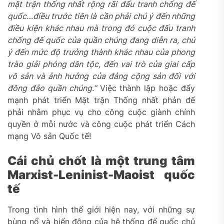
mặt trận thống nhất rộng rãi đấu tranh chống đế
quốc…điều trước tiên là cần phải chú ý đến những
điều kiện khác nhau mà trong đó cuộc đấu tranh
chống đế quốc của quần chúng đang diễn ra, chú
ý đến mức độ trưởng thành khác nhau của phong
trào giải phóng dân tộc, đến vai trò của giai cấp
vô sản và ảnh hưởng của đảng cộng sản đối với
đông đảo quần chúng.”
Việc thành lập hoặc đẩy
mạnh phát triển Mặt trận Thống nhất phản đế
phải nhằm phục vụ cho công cuộc giành chính
quyền ở mỗi nước và công cuộc phát triển Cách
mạng Vô sản Quốc tế!
Cái chủ chốt là một trung tâm
Marxist-Leninist-Maoist quốc
tế
Trong tình hình thế giới hiện nay, với những sự
bùng nổ và biến động của hệ thống đế quốc chủ