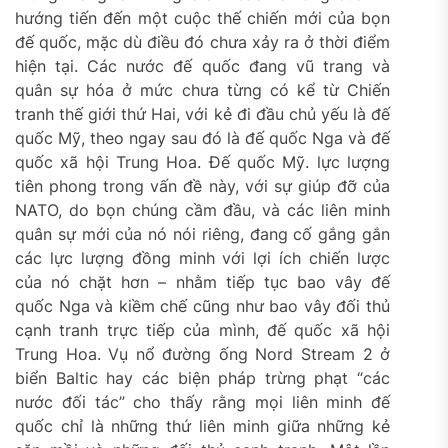
hướng tiến đến một cuộc thế chiến mới của bọn
đế quốc, mặc dù điều đó chưa xảy ra ở thời điểm
hiện tại. Các nước đế quốc đang vũ trang và
quân sự hóa ở mức chưa từng có kể từ Chiến
tranh thế giới thứ Hai, với kẻ đi đầu chủ yếu là đế
quốc Mỹ, theo ngay sau đó là đế quốc Nga và đế
quốc xã hội Trung Hoa. Đế quốc Mỹ. lực lượng
tiên phong trong vấn đề này, với sự giúp đỡ của
NATO, do bọn chúng cầm đầu, và các liên minh
quân sự mới của nó nói riêng, đang cố gắng gắn
các lực lượng đồng minh với lợi ích chiến lược
của nó chặt hơn – nhằm tiếp tục bao vây đế
quốc Nga và kiềm chế cũng như bao vây đối thủ
cạnh tranh trực tiếp của mình, đế quốc xã hội
Trung Hoa. Vụ nổ đường ống Nord Stream 2 ở
biển Baltic hay các biện pháp trừng phạt “các
nước đối tác” cho thấy rằng mọi liên minh đế
quốc chỉ là những thứ liên minh giữa những kẻ