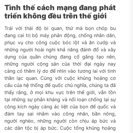
Tình thế cách mạng đang phát
triển không đều trên thế giới
Trái với thái độ bi quan, thứ mà bọn chóp bu
đang cai trị bộ máy phản động, chống nhân dân,
phục vụ cho công cuộc bóc lột và ăn cướp và
những người hoài nghi khả năng đánh đổ và xây
dựng của quần chúng đang cố gắng tạo nên,
những người cộng sản của thời đại ngày nay
càng có thêm lý do để nhìn vào tương lai với tinh
thần lạc quan. Cùng với cuộc khủng hoảng cơ
cấu của hệ thống đế quốc chủ nghĩa, chúng ta đã
thấy rằng, ở mọi khu vực trên thế giới, vẫn tồn
tại những sự phản kháng và nổi loạn chống lại sự
công kích ngày càng ác liệt của bọn đế quốc và
đám tay sai nhằm vào công nhân, bần nông,
người nghèo, những người còn chịu áp bức và
các dân tộc bị áp bức. Cuộc tổng khủng hoảng