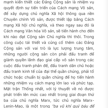
mạnh kiến thiết các Đảng Cộng sản là nhiệm vụ
quyết định sự tiến triển của Cách mạng Vô sản,
để xây dựng chủ nghĩa Xã hội thông qua nền
Chuyên chính Vô sản, được thiết lập bằng Cách
mạng Xã hội chủ nghĩa, và theo ngay sau đó là
Cách mạng Văn hóa Vô sản, sẽ tiến hành cho đến
khi nào đạt Cộng sản Chủ nghĩa thì thôi. Trong
công cuộc tái thiết và củng cố thêm các Đảng
Cộng sản với vai trò là lực lượng trung tâm,
những người cộng sản còn phải đấu tranh để
giành quyền lãnh đạo giai cấp vô sản trong các
cuộc đấu tranh phản đế, đấu tranh dân chủ hoặc
đấu tranh kinh tế của đại thể quần chúng, phải tổ
chức hoặc chuẩn bị quần chúng để họ tiến hành
những nhiệm vụ cách mạng lớn lao và phức tạp.
Mặt trận Thống nhất, với lý thuyết về nó được
phát triển lên mức cao nhất trong giai đoạn thứ
ba của chủ nghĩa Marx, tức chủ nghĩa Marx-
Lenin-Mao, là một trong
“ba vũ khí quý báu để