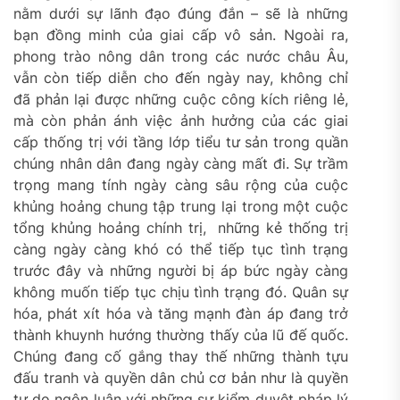
nằm dưới sự lãnh đạo đúng đắn – sẽ là những
bạn đồng minh của giai cấp vô sản. Ngoài ra,
phong trào nông dân trong các nước châu Âu,
vẫn còn tiếp diễn cho đến ngày nay, không chỉ
đã phản lại được những cuộc công kích riêng lẻ,
mà còn phản ánh việc ảnh hưởng của các giai
cấp thống trị với tầng lớp tiểu tư sản trong quần
chúng nhân dân đang ngày càng mất đi. Sự trầm
trọng mang tính ngày càng sâu rộng của cuộc
khủng hoảng chung tập trung lại trong một cuộc
tổng khủng hoảng chính trị, những kẻ thống trị
càng ngày càng khó có thể tiếp tục tình trạng
trước đây và những người bị áp bức ngày càng
không muốn tiếp tục chịu tình trạng đó. Quân sự
hóa, phát xít hóa và tăng mạnh đàn áp đang trở
thành khuynh hướng thường thấy của lũ đế quốc.
Chúng đang cố gắng thay thế những thành tựu
đấu tranh và quyền dân chủ cơ bản như là quyền
tự do ngôn luận với những sự kiểm duyệt pháp lý