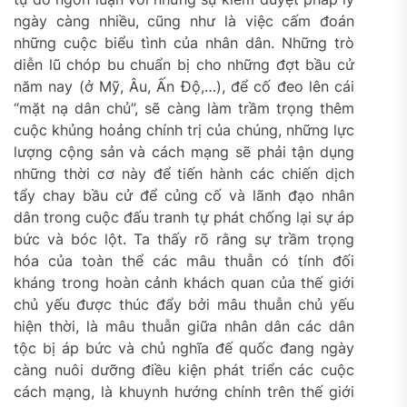
ngày càng nhiều, cũng như là việc cấm đoán
những cuộc biểu tình của nhân dân. Những trò
diễn lũ chóp bu chuẩn bị cho những đợt bầu cử
năm nay (ở Mỹ, Âu, Ấn Độ,…), để cố đeo lên cái
“mặt nạ dân chủ”, sẽ càng làm trầm trọng thêm
cuộc khủng hoảng chính trị của chúng, những lực
lượng cộng sản và cách mạng sẽ phải tận dụng
những thời cơ này để tiến hành các chiến dịch
tẩy chay bầu cử để củng cố và lãnh đạo nhân
dân trong cuộc đấu tranh tự phát chống lại sự áp
bức và bóc lột. Ta thấy rõ rằng sự trầm trọng
hóa của toàn thể các mâu thuẫn có tính đối
kháng trong hoàn cảnh khách quan của thế giới
chủ yếu được thúc đẩy bởi mâu thuẫn chủ yếu
hiện thời, là mâu thuẫn giữa nhân dân các dân
tộc bị áp bức và chủ nghĩa đế quốc đang ngày
càng nuôi dưỡng điều kiện phát triển các cuộc
cách mạng, là khuynh hướng chính trên thế giới