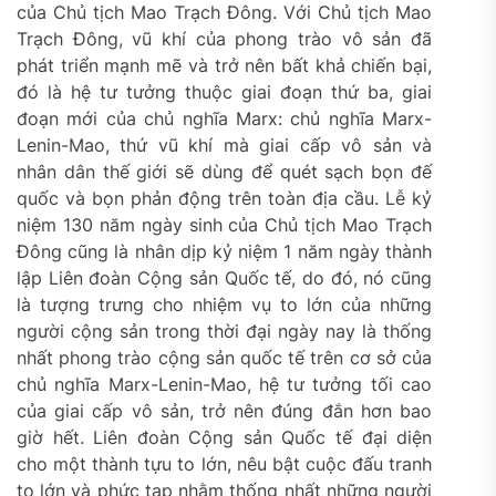
của Chủ tịch Mao Trạch Đông. Với Chủ tịch Mao
Trạch Đông, vũ khí của phong trào vô sản đã
phát triển mạnh mẽ và trở nên bất khả chiến bại,
đó là hệ tư tưởng thuộc giai đoạn thứ ba, giai
đoạn mới của chủ nghĩa Marx: chủ nghĩa Marx-
Lenin-Mao, thứ vũ khí mà giai cấp vô sản và
nhân dân thế giới sẽ dùng để quét sạch bọn đế
quốc và bọn phản động trên toàn địa cầu. Lễ kỷ
niệm 130 năm ngày sinh của Chủ tịch Mao Trạch
Đông cũng là nhân dịp kỷ niệm 1 năm ngày thành
lập Liên đoàn Cộng sản Quốc tế, do đó, nó cũng
là tượng trưng cho nhiệm vụ to lớn của những
người cộng sản trong thời đại ngày nay là thống
nhất phong trào cộng sản quốc tế trên cơ sở của
chủ nghĩa Marx-Lenin-Mao, hệ tư tưởng tối cao
của giai cấp vô sản, trở nên đúng đắn hơn bao
giờ hết. Liên đoàn Cộng sản Quốc tế đại diện
cho một thành tựu to lớn, nêu bật cuộc đấu tranh
to lớn và phức tạp nhằm thống nhất những người