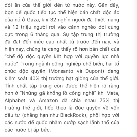
đói ăn của thế giới đến từ nước này. Gần đây,
bọn đế quốc tiếp tục thể hiện bản chất độc ác
của nó ở Gaza, khi 32 nghìn người đã thiệt mạng
và 1,2 triệu người rơi vào cảnh nghèo đói cùng
cực trong 6 tháng qua. Sự tập trung thị trường
đã đạt đến mức cao nhất từ trước đến nay, và
hiện nay, chúng ta càng thấy rõ hơn bản chất của
“chế độ độc quyền kết hợp với quyền lực nhà
nước”. Trong ngành công nghiệp chế biến, hai tổ
chức độc quyền (Monsanto và Dupont) đang
kiểm soát 40% thị trường hạt giống của thế giới.
Tính chất tập trung còn được thể hiện rõ ràng
hơn ở “Những gã khổng lồ công nghệ” khi Meta,
Alphabet và Amazon đã chia nhau 75% thị
trường thế giới, tiếp theo là độc quyền về vốn
đầu tư (chẳng hạn như BlackRock), phối hợp với
các nước đế quốc nhằm cướp sạch lãnh thổ của
các nước bị áp bức.