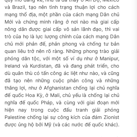
và Brazil, tạo nên tình trạng thuận lợi cho cách
mạng thổ địa, một phần của cách mạng Dân chủ
Mới và chứng minh rằng ở nơi nào mà giai cấp
nông dân được giai cấp vô sản lãnh đạo, thì vai
trò của họ là lực lượng chính của cách mạng Dân
chủ mới phản đế, phản phong và chống tư bản
quan liêu trở nên rõ ràng. Những phong trào giải
phóng dân tộc, với một số ví dụ như ở Manipur,
Ireland và Kurdistan, đã và đang phát triển, cho
dù quân thù có tấn công ác liệt như nào, và cũng
đã tạo nên những cuộc phản công và những
thắng lợi, như ở Afghanistan chống lại chủ nghĩa
đế quốc Hoa Kỳ, ở Mali, chủ yếu là chống lại chủ
nghĩa đế quốc Pháp, và cùng với giai đoạn mới
hiện nay trong cuộc đấu tranh giải phóng
Palestine chống lại sự công kích của đám Zionist
được ủng hộ bởi Mỹ (và các nước đế quốc khác).