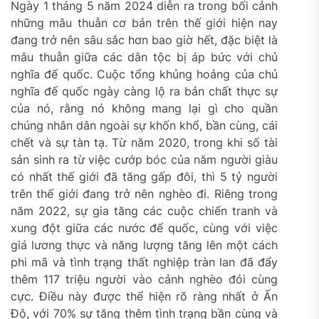
Ngày 1 tháng 5 năm 2024 diễn ra trong bối cảnh
những mâu thuẫn cơ bản trên thế giới hiện nay
đang trở nên sâu sắc hơn bao giờ hết, đặc biệt là
mâu thuẫn giữa các dân tộc bị áp bức với chủ
nghĩa đế quốc. Cuộc tổng khủng hoảng của chủ
nghĩa đế quốc ngày càng lộ ra bản chất thực sự
của nó, rằng nó không mang lại gì cho quần
chúng nhân dân ngoài sự khốn khổ, bần cùng, cái
chết và sự tàn tạ. Từ năm 2020, trong khi số tài
sản sinh ra từ việc cướp bóc của năm người giàu
có nhất thế giới đã tăng gấp đôi, thì 5 tỷ người
trên thế giới đang trở nên nghèo đi. Riêng trong
năm 2022, sự gia tăng các cuộc chiến tranh và
xung đột giữa các nước đế quốc, cùng với việc
giá lương thực và năng lượng tăng lên một cách
phi mã và tình trạng thất nghiệp tràn lan đã đẩy
thêm 117 triệu người vào cảnh nghèo đói cùng
cực. Điều này được thể hiện rõ ràng nhất ở Ấn
Độ, với 70% sự tăng thêm tình trạng bần cùng và