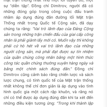
mặt trận thống nhất như một lời tuyên bố, một
sự “diễn tập”. Đồng chí Dimitrov, người đã có
những đóng góp trong công cuộc đấu tranh
nhằm áp dụng đúng đắn đường lối Mặt trận
Thống nhất trong Quốc tế Cộng sản, đã dạy
chúng ta rằng:
“Vai trò lãnh đạo của Đảng Cộng
sản trong những trận chiến đấu của giai cấp công
nhân là phải giành lấy mới có. Muốn vậy thì không
phải cứ hò hét về vai trò lãnh đạo của những
người cộng sản, mà phải đạt được sự tín nhiệm
của quần chúng công nhân bằng một hình thức
công tác quần chúng thường xuyên hàng ngày và
bằng một chính sách đúng đắn.”
Đồng chí
Dimitrov cũng cảnh báo rằng chiến lược và sách
lược chung, có tính quốc tế của Mặt trận thống
nhất không thể chỉ đơn giản là áp dụng vào tình
hình quốc gia một cách rập khuôn, và rằng nó
chỉ có thể được áp dụng đúng đắn khi ta xét đến
những điều kiện tương ứng:
“Trong khi thành lập