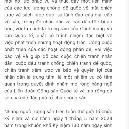
mọi nỗ lực phục vụ và thúc đẩy một liên minh
của các lực lượng chống đế quốc về mặt chiến
lược và sách lược dưới sự lãnh đạo của giai cấp
vô sản, trong đó nhân dân và các dân tộc bị áp
bức, với tư cách là trung tâm của Cách mạng Vô
sản Quốc tế, phải có trách nhiệm đặc biệt về
việc phát triển những hoạt động trên. Công cuộc
phát triển của các hoạt động phản đế, với việc
bảo vệ và giúp đỡ các cuộc chiến tranh nhân
dân, cuộc đấu tranh chống chiến tranh đế quốc,
chiến tranh xâm lược và bảo vệ quyền lợi của
nhân dân là trung tâm, là một nhiệm vụ có tầm
quan trọng quyết định nhằm mở rộng hàng ngũ
của Liên đoàn Cộng sản Quốc tế và mở rộng cơ
sở của các đảng và tổ chức cộng sản.
Những người cộng sản trên toàn thế giới tổ chức
kỷ niệm và cử hành ngày 1 tháng 5 năm 2024
nằm trong khuôn khổ Kỷ niệm 130 năm ngày sinh