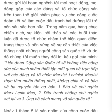
được gửi lời hoan nghênh tới mọi hoạt động, mọi
đóng góp của các đảng và tổ chức cộng sản
trên toàn thế giới nhằm phục vụ cho công cuộc
đoàn kết và làm cuộc đấu tranh hai đường lối trở
nên sâu sắc hơn nữa. Trong năm qua, hàng chục
chiến dịch, sự kiện, hội thảo và các buổi thảo
luận đã được tổ chức nhằm thể hiện quan điểm
trung thực và bền vững về sự cần thiết của việc
thống nhất những người cộng sản quốc tế và do
đó chúng tôi muốn thay đổi lời kêu gọi của mình:
“Liên đoàn Cộng sản Quốc tế sẽ không tiếc công
sức của mình nhằm thiết lập mối quan hệ trực tiếp
với các đảng và tổ chức Marxist-Leninist-Maoist
thực tâm muốn thống nhất, không chia rẽ và bảo
vệ ba nguyên tắc cơ bản: 1. Bảo vệ chủ nghĩa
Marx-Lenin-Mao, 2. Đấu tranh chống chủ nghĩa
xét lại và 3. Ủng hộ cách mạng vô sản quốc tế.”
Ngày 1 tháng 5 là sản phẩm của công cuộc đấu