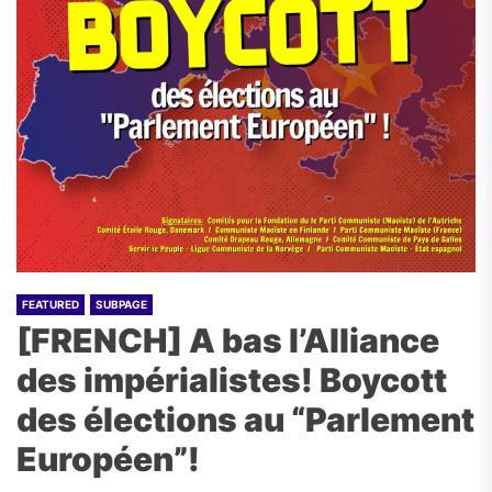
FEATURED
SUBPAGE
[FRENCH] A bas l’Alliance
des impérialistes! Boycott
des élections au “Parlement
Européen”!