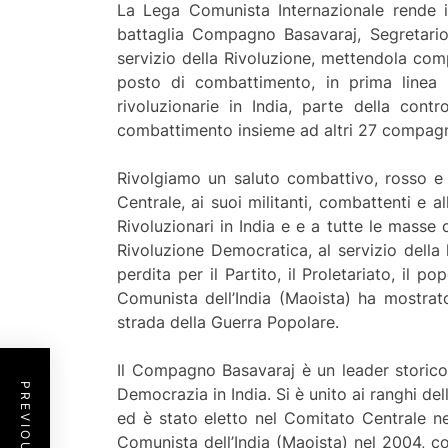
La Lega Comunista Internazionale rende
battaglia Compagno Basavaraj, Segretario 
servizio della Rivoluzione, mettendola com
posto di combattimento, in prima linea n
rivoluzionarie in India, parte della con
combattimento insieme ad altri 27 compagni,
Rivolgiamo un saluto combattivo, rosso e c
Centrale, ai suoi militanti, combattenti e a
Rivoluzionari in India e e a tutte le masse
Rivoluzione Democratica, al servizio del
perdita per il Partito, il Proletariato, il
Comunista dell’India (Maoista) ha mostra
strada della Guerra Popolare.
Il Compagno Basavaraj è un leader storico 
Democrazia in India. Si è unito ai ranghi dell
ed è stato eletto nel Comitato Centrale n
Comunista dell’India (Maoista) nel 2004, co