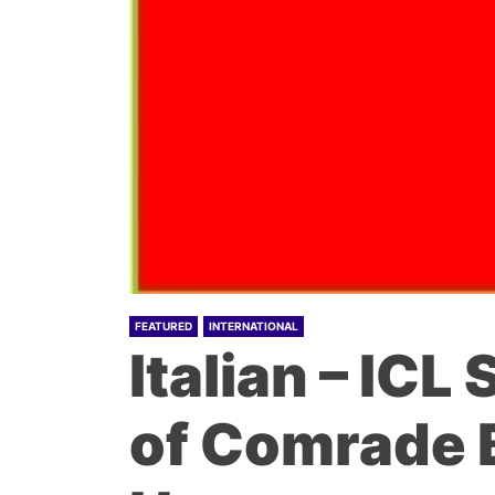
FEATURED
INTERNATIONAL
Italian – IC
of Comrade 