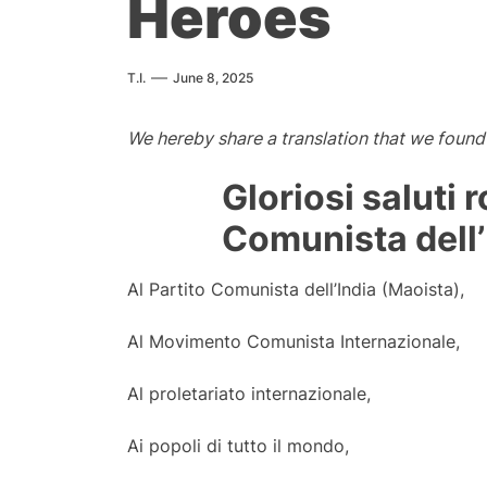
Heroes
T.I.
June 8, 2025
We hereby share a translation that we foun
Gloriosi saluti 
Comunista dell’
Al Partito Comunista dell’India (Maoista),
Al Movimento Comunista Internazionale,
Al proletariato internazionale,
Ai popoli di tutto il mondo,