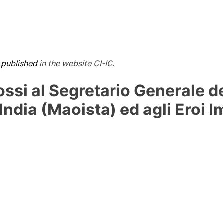
d
published
in the website CI-IC.
rossi al Segretario Generale de
India (Maoista) ed agli Eroi I