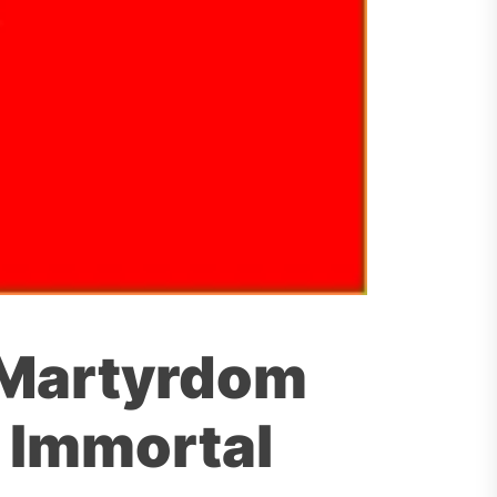
e Martyrdom
 Immortal