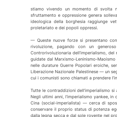
stiamo vivendo un momento di svolta nell
sfruttamento e oppressione genera sollevame
ideologica della borghesia raggiunge ve
proletariato e dei popoli oppressi.
— Queste nuove forze si presentano con 
rivoluzione, pagando con un generoso 
Controrivoluzionaria dell’imperialismo, del
guidate dal Marxismo-Leninismo-Maoismo e 
nelle durature Guerre Popolari eroiche, se
Liberazione Nazionale Palestinese — un segna
cui i comunisti sono chiamati a prendere l’in
Tutte le contraddizioni dell’imperialismo si
Negli ultimi anni, l’imperialismo yankee, i
Cina (social-imperialista) — cerca di spost
conservare il proprio status di potenza eg
dalla legna secca e dal sole rovente nel pr