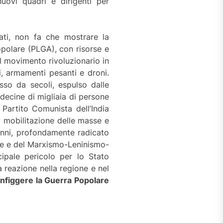
uovi quadri e dirigenti per
ati, non fa che mostrare la
opolare (PLGA), con risorse e
il movimento rivoluzionario in
, armamenti pesanti e droni.
sso da secoli, espulso dalle
e decine di migliaia di persone
Partito Comunista dell’India
la mobilitazione delle masse e
enni, profondamente radicato
lare e del Marxismo-Leninismo-
ipale pericolo per lo Stato
la reazione nella regione e nel
configgere la Guerra Popolare