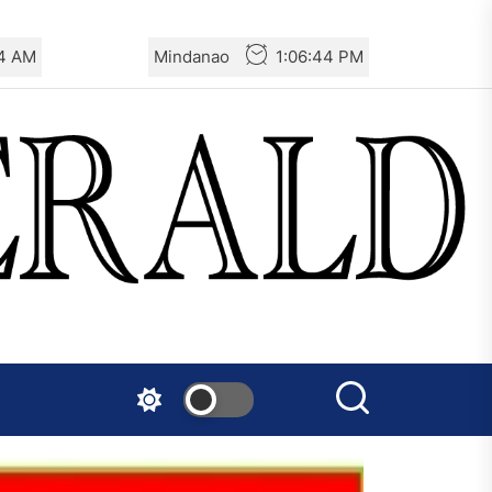
5 AM
Mindanao
1:06:45 PM