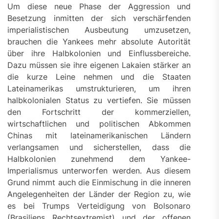
Um diese neue Phase der Aggression und
Besetzung inmitten der sich verschärfenden
imperialistischen Ausbeutung umzusetzen,
brauchen die Yankees mehr absolute Autorität
über ihre Halbkolonien und Einflussbereiche.
Dazu müssen sie ihre eigenen Lakaien stärker an
die kurze Leine nehmen und die Staaten
Lateinamerikas umstrukturieren, um ihren
halbkolonialen Status zu vertiefen. Sie müssen
den Fortschritt der kommerziellen,
wirtschaftlichen und politischen Abkommen
Chinas mit lateinamerikanischen Ländern
verlangsamen und sicherstellen, dass die
Halbkolonien zunehmend dem Yankee-
Imperialismus unterworfen werden. Aus diesem
Grund nimmt auch die Einmischung in die inneren
Angelegenheiten der Länder der Region zu, wie
es bei Trumps Verteidigung von Bolsonaro
(Brasiliens Rechtsextremist) und der offenen