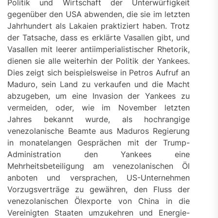
Politik und Wirtschaft der Unterwürfigkeit
gegenüber den USA abwenden, die sie im letzten
Jahrhundert als Lakaien praktiziert haben. Trotz
der Tatsache, dass es erklärte Vasallen gibt, und
Vasallen mit leerer antiimperialistischer Rhetorik,
dienen sie alle weiterhin der Politik der Yankees.
Dies zeigt sich beispielsweise in Petros Aufruf an
Maduro, sein Land zu verkaufen und die Macht
abzugeben, um eine Invasion der Yankees zu
vermeiden, oder, wie im November letzten
Jahres bekannt wurde, als hochrangige
venezolanische Beamte aus Maduros Regierung
in monatelangen Gesprächen mit der Trump-
Administration den Yankees eine
Mehrheitsbeteiligung am venezolanischen Öl
anboten und versprachen, US-Unternehmen
Vorzugsverträge zu gewähren, den Fluss der
venezolanischen Ölexporte von China in die
Vereinigten Staaten umzukehren und Energie-