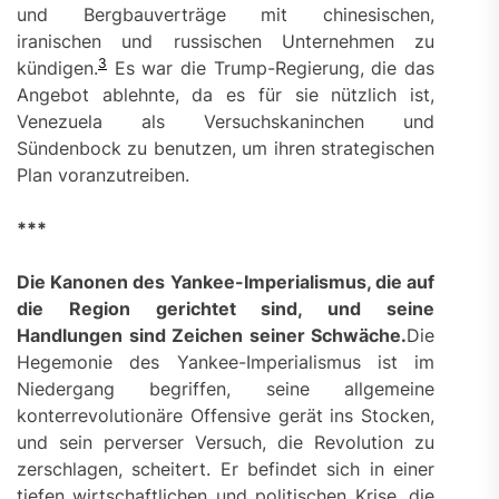
und Bergbauverträge mit chinesischen,
iranischen und russischen Unternehmen zu
3
kündigen.
Es war die Trump-Regierung, die das
Angebot ablehnte, da es für sie nützlich ist,
Venezuela als Versuchskaninchen und
Sündenbock zu benutzen, um ihren strategischen
Plan voranzutreiben.
***
Die Kanonen des Yankee-Imperialismus, die auf
die Region gerichtet sind, und seine
Handlungen sind Zeichen seiner Schwäche.
Die
Hegemonie des Yankee-Imperialismus ist im
Niedergang begriffen, seine allgemeine
konterrevolutionäre Offensive gerät ins Stocken,
und sein perverser Versuch, die Revolution zu
zerschlagen, scheitert. Er befindet sich in einer
tiefen wirtschaftlichen und politischen Krise, die