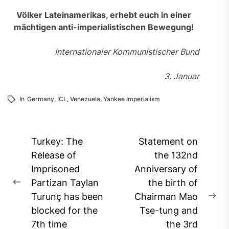
Völker Lateinamerikas, erhebt euch in einer
mächtigen anti-imperialistischen Bewegung!
Internationaler Kommunistischer Bund
3. Januar
In
Germany
,
ICL
,
Venezuela
,
Yankee Imperialism
Post
Turkey: The
Statement on
navigation
Release of
the 132nd
Imprisoned
Anniversary of
Partizan Taylan
the birth of
Previous
Turunç has been
Chairman Mao
post:
Ne
blocked for the
Tse-tung and
pos
7th time
the 3rd