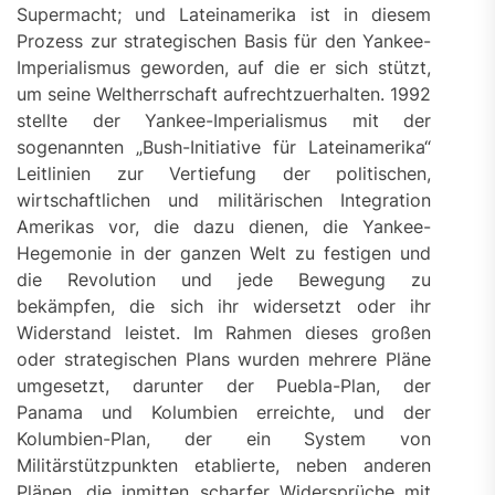
Supermacht; und Lateinamerika ist in diesem
Prozess zur strategischen Basis für den Yankee-
Imperialismus geworden, auf die er sich stützt,
um seine Weltherrschaft aufrechtzuerhalten. 1992
stellte der Yankee-Imperialismus mit der
sogenannten „Bush-Initiative für Lateinamerika“
Leitlinien zur Vertiefung der politischen,
wirtschaftlichen und militärischen Integration
Amerikas vor, die dazu dienen, die Yankee-
Hegemonie in der ganzen Welt zu festigen und
die Revolution und jede Bewegung zu
bekämpfen, die sich ihr widersetzt oder ihr
Widerstand leistet. Im Rahmen dieses großen
oder strategischen Plans wurden mehrere Pläne
umgesetzt, darunter der Puebla-Plan, der
Panama und Kolumbien erreichte, und der
Kolumbien-Plan, der ein System von
Militärstützpunkten etablierte, neben anderen
Plänen, die inmitten scharfer Widersprüche mit