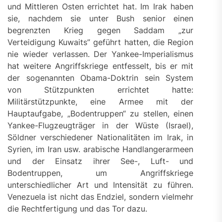
und Mittleren Osten errichtet hat. Im Irak haben
sie, nachdem sie unter Bush senior einen
begrenzten Krieg gegen Saddam „zur
Verteidigung Kuwaits” geführt hatten, die Region
nie wieder verlassen. Der Yankee-Imperialismus
hat weitere Angriffskriege entfesselt, bis er mit
der sogenannten Obama-Doktrin sein System
von Stützpunkten errichtet hatte:
Militärstützpunkte, eine Armee mit der
Hauptaufgabe, „Bodentruppen“ zu stellen, einen
Yankee-Flugzeugträger in der Wüste (Israel),
Söldner verschiedener Nationalitäten im Irak, in
Syrien, im Iran usw. arabische Handlangerarmeen
und der Einsatz ihrer See-, Luft- und
Bodentruppen, um Angriffskriege
unterschiedlicher Art und Intensität zu führen.
Venezuela ist nicht das Endziel, sondern vielmehr
die Rechtfertigung und das Tor dazu.