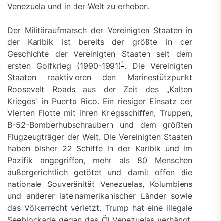
Venezuela und in der Welt zu erheben.
Der Militäraufmarsch der Vereinigten Staaten in
der Karibik ist bereits der größte in der
Geschichte der Vereinigten Staaten seit dem
1
ersten Golfkrieg (1990-1991)
. Die Vereinigten
Staaten reaktivieren den Marinestützpunkt
Roosevelt Roads aus der Zeit des „Kalten
Krieges” in Puerto Rico. Ein riesiger Einsatz der
Vierten Flotte mit ihren Kriegsschiffen, Truppen,
B-52-Bomberhubschraubern und dem größten
Flugzeugträger der Welt. Die Vereinigten Staaten
haben bisher 22 Schiffe in der Karibik und im
Pazifik angegriffen, mehr als 80 Menschen
außergerichtlich getötet und damit offen die
nationale Souveränität Venezuelas, Kolumbiens
und anderer lateinamerikanischer Länder sowie
das Völkerrecht verletzt. Trump hat eine illegale
Seeblockade gegen das Öl Venezuelas verhängt.