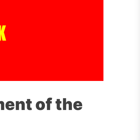
ment of the