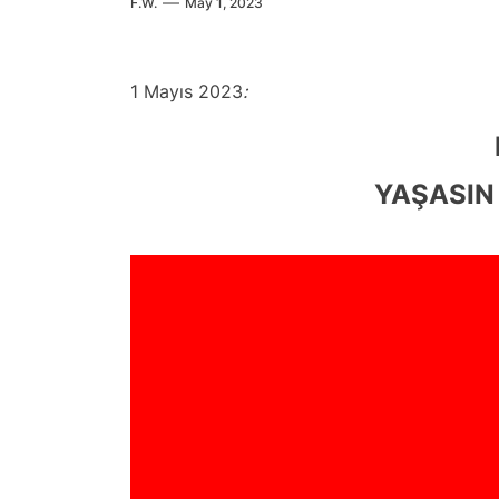
F.W.
May 1, 2023
1 Mayıs 2023
:
YAŞASIN