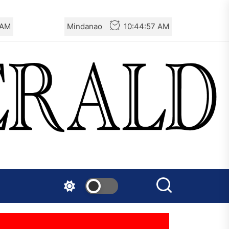
 AM
Mindanao
10:44:58 AM