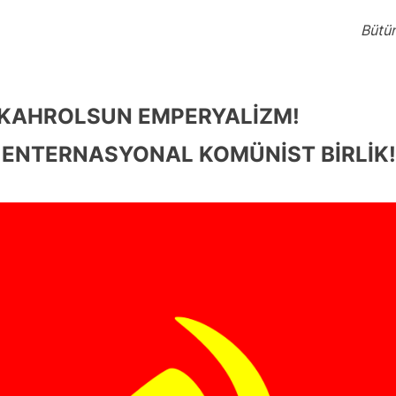
B
ütün
KAHROLSUN EMPERYALİZM!
 ENTERNASYONAL KOMÜNİST BİRLİK!