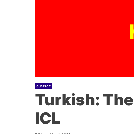
SUBPAGE
Turkish: The
ICL