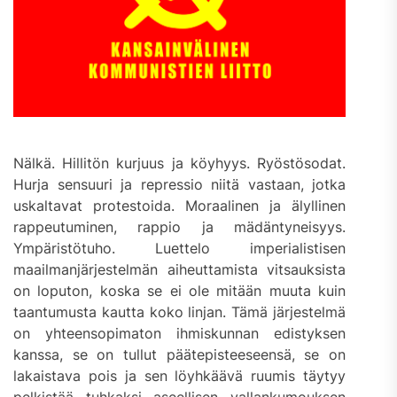
Nälkä. Hillitön kurjuus ja köyhyys. Ryöstösodat.
Hurja sensuuri ja repressio niitä vastaan, jotka
uskaltavat protestoida. Moraalinen ja älyllinen
rappeutuminen, rappio ja mädäntyneisyys.
Ympäristötuho. Luettelo imperialistisen
maailmanjärjestelmän aiheuttamista vitsauksista
on loputon, koska se ei ole mitään muuta kuin
taantumusta kautta koko linjan. Tämä järjestelmä
on yhteensopimaton ihmiskunnan edistyksen
kanssa, se on tullut päätepisteeseensä, se on
lakaistava pois ja sen löyhkäävä ruumis täytyy