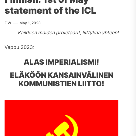
statement of the ICL
F.W.
May 1, 2023
Kaikkien maiden proletaarit, liittykää yhteen!
Vappu 2023:
ALAS IMPERIALISMI!
ELÄKÖÖN KANSAINVÄLINEN
KOMMUNISTIEN LIITTO!