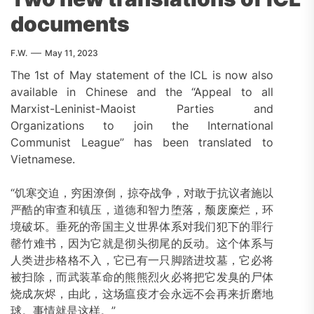
documents
F.W.
May 11, 2023
The 1st of May statement of the ICL is now also
available in Chinese and the “Appeal to all
Marxist-Leninist-Maoist Parties and
Organizations to join the International
Communist League” has been translated to
Vietnamese.
“饥寒交迫，穷困潦倒，掠夺战争，对敢于抗议者施以
严酷的审查和镇压，道德和智力堕落，颓废糜烂，环
境破坏。垂死的帝国主义世界体系对我们犯下的罪行
罄竹难书，因为它就是彻头彻尾的反动。这个体系与
人类进步格格不入，它已有一只脚踏进坟墓，它必将
被扫除，而武装革命的熊熊烈火必将把它发臭的尸体
烧成灰烬，由此，这场瘟疫才会永远不会再来折磨地
球。事情就是这样。”