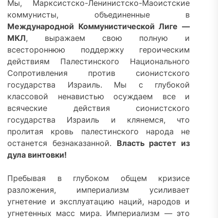
Мы, Марксистско-Ленинистско-Маоистские
коммунисты, объединенные в
Международной Коммунистической Лиге —
МКЛ
, выражаем свою полную и
всестороннюю поддержку героическим
действиям Палестинского Национального
Сопротивления против сионистского
государства Израиль. Мы с глубокой
классовой ненавистью осуждаем все и
всяческие действия сионистского
государства Израиль и клянемся, что
пролитая кровь палестинского народа не
останется безнаказанной.
Власть растет из
дула винтовки!
Пребывая в глубоком общем кризисе
разложения, империализм усиливает
угнетение и эксплуатацию наций, народов и
угнетенных масс мира. Империализм — это