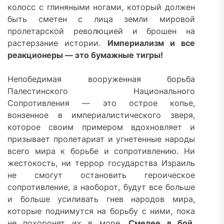
колосс с глиняными ногами, который должен
быть сметен с лица земли мировой
пролетарской революцией и брошен на
растерзание истории.
Империализм и все
реакционеры — это бумажные тигры!
Непобедимая вооруженная борьба
Палестинского Национального
Сопротивления — это острое копье,
вонзенное в империалистического зверя,
которое своим примером вдохновляет и
призывает пролетариат и угнетенные народы
всего мира к борьбе и сопротивлению. Ни
жестокость, ни террор государства Израиль
не смогут остановить героическое
сопротивление, а наоборот, будут все больше
и больше усиливать гнев народов мира,
которые поднимутся на борьбу с ними, пока
не похоронят их в море.
Смелее в бой,