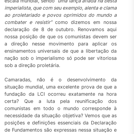
escala mundial, sendo
“uma lança afiada na besta
imperialista, que com seu exemplo, alenta e clama
ao proletariado e povos oprimidos do mundo a
combater e resistir”
como dizemos em nossa
declaração de 8 de outubro. Renovamos aqui
nossa posição de que os comunistas devem ser
a direção nesse movimento para aplicar os
ensinamentos universais de que a libertação da
nação sob o imperialismo só pode ser vitoriosa
sob a direção proletária.
Camaradas, não é o desenvolvimento da
situação mundial, uma excelente prova de que a
fundação da LCI ocorreu exatamente na hora
certa? Que a luta pela reunificação dos
comunistas em todo o mundo corresponde à
necessidade da situação objetiva? Vemos que as
posições e definições essenciais da Declaração
de Fundamentos são expressas nessa situação e