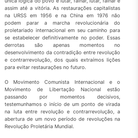
única lógica do povo é lutar, falhar, lutar, falhar e
assim até a vitória. As restaurações capitalistas
na URSS em 1956 e na China em 1976 não
podem parar a marcha revolucionária do
proletariado internacional em seu caminho para
se estabelecer definitivamente no poder. Essas
derrotas são apenas momentos no
desenvolvimento da contradição entre revolução
e contrarrevolução, dos quais extraímos lições
para evitar restaurações no futuro.
O Movimento Comunista Internacional e o
Movimento de Libertação Nacional estão
passando por momentos decisivos,
testemunhamos o início de um ponto de virada
na luta entre revolução e contrarrevolução, a
abertura de um novo período de revoluções na
Revolução Proletária Mundial.