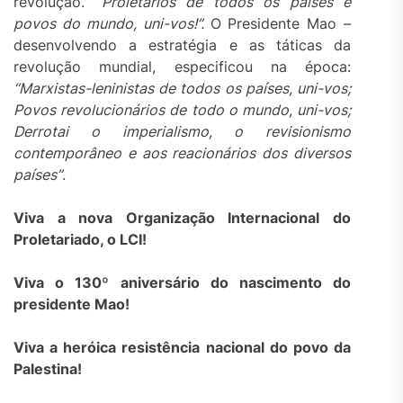
revolução.
“Proletários de todos os países e
povos do mundo,
uni-vos
!”.
O Presidente Mao –
desenvolvendo a estratégia e as táticas da
revolução mundial, especificou na época:
“Marxistas-leninistas de todos os países,
uni-vos
;
Povos revolucionários de todo o mundo,
uni-vos
;
Derrotai
o imperialismo, o revisionismo
contemporâneo e
a
os reacionários dos
diversos
países”
.
Viva a nova Organização Internacional do
Proletariado, o LCI!
Viva o 130º aniversário do nascimento do
presidente Mao!
Viva a heróica resistência nacional do povo da
Palestina!