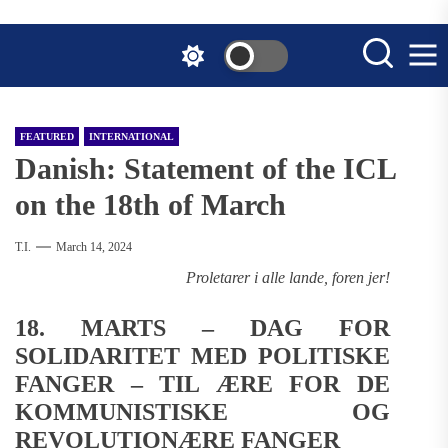
Skip
to
the
content
FEATURED
INTERNATIONAL
Danish: Statement of the ICL
on the 18th of March
T.I.
March 14, 2024
Proletarer i alle lande, foren jer!
18. MARTS – DAG FOR
SOLIDARITET MED POLITISKE
FANGER – TIL ÆRE FOR DE
KOMMUNISTISKE OG
REVOLUTIONÆRE FANGER