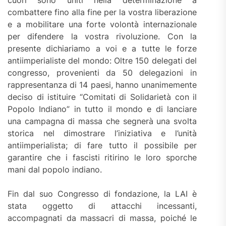
cuori sono uniti nella determinazione a
combattere fino alla fine per la vostra liberazione
e a mobilitare una forte volontà internazionale
per difendere la vostra rivoluzione. Con la
presente dichiariamo a voi e a tutte le forze
antiimperialiste del mondo: Oltre 150 delegati del
congresso, provenienti da 50 delegazioni in
rappresentanza di 14 paesi, hanno unanimemente
deciso di istituire “Comitati di Solidarietà con il
Popolo Indiano” in tutto il mondo e di lanciare
una campagna di massa che segnerà una svolta
storica nel dimostrare l’iniziativa e l’unità
antiimperialista; di fare tutto il possibile per
garantire che i fascisti ritirino le loro sporche
mani dal popolo indiano.
Fin dal suo Congresso di fondazione, la LAI è
stata oggetto di attacchi incessanti,
accompagnati da massacri di massa, poiché le