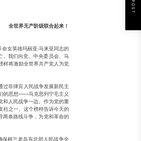
全世界无产阶级联合起来！
命女英雄玛丽亚·马来亚同志的
阵亡。我们向党、中央委员会、马
榜样将激励全世界共产党人为党
，并通过菲律宾人民战争发展新民主
们的思想——马克思列宁毛主义
党和人民战争一边。作为党的重
要支柱之一。这个榜样告诉今天的
导两条路线斗争，为党和革命的
确保棉兰老岛东北部人民战争全