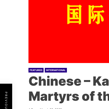
FEATURED
INTERNATIONAL
Chinese – Ka
Martyrs of t
PREVIOUS POST