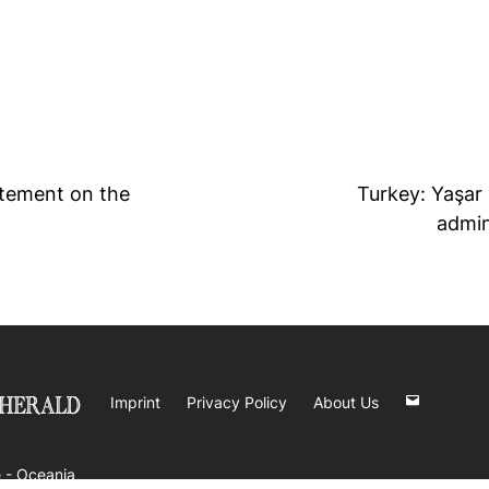
atement on the
Turkey: Yaşar 
admin
Imprint
Privacy Policy
About Us
 -
Oceania