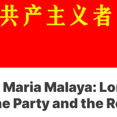
 Maria Malaya: Lo
he Party and the R