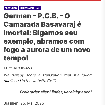
FEATURED
INTERNATIONAL
German – P.C.B. – O
Camarada Basavaraj é
imortal: Sigamos seu
exemplo, abramos com
fogo a aurora de um novo
tempo!
T.I.
June 16, 2025
We hereby share a translation that we found
published
in the website CI-IC.
Proletarier aller Länder, vereinigt euch!
Brasilien, 25. Mai 2025