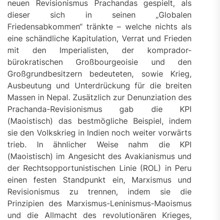
neuen Revisionismus Prachandas gespielt, als
dieser sich in seinen „Globalen
Friedensabkommen“ tränkte – welche nichts als
eine schändliche Kapitulation, Verrat und Frieden
mit den Imperialisten, der komprador-
bürokratischen Großbourgeoisie und den
Großgrundbesitzern bedeuteten, sowie Krieg,
Ausbeutung und Unterdrückung für die breiten
Massen in Nepal. Zusätzlich zur Denunziation des
Prachanda-Revisionismus gab die KPI
(Maoistisch) das bestmögliche Beispiel, indem
sie den Volkskrieg in Indien noch weiter vorwärts
trieb. In ähnlicher Weise nahm die KPI
(Maoistisch) im Angesicht des Avakianismus und
der Rechtsopportunistischen Linie (ROL) in Peru
einen festen Standpunkt ein, Marxismus und
Revisionismus zu trennen, indem sie die
Prinzipien des Marxismus-Leninismus-Maoismus
und die Allmacht des revolutionären Krieges,