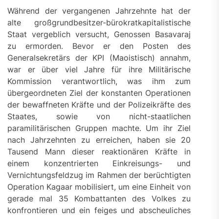
Während der vergangenen Jahrzehnte hat der
alte großgrundbesitzer-bürokratkapitalistische
Staat vergeblich versucht, Genossen Basavaraj
zu ermorden. Bevor er den Posten des
Generalsekretärs der KPI (Maoistisch) annahm,
war er über viel Jahre für ihre Militärische
Kommission verantwortlich, was ihm zum
übergeordneten Ziel der konstanten Operationen
der bewaffneten Kräfte und der Polizeikräfte des
Staates, sowie von nicht-staatlichen
paramilitärischen Gruppen machte. Um ihr Ziel
nach Jahrzehnten zu erreichen, haben sie 20
Tausend Mann dieser reaktionären Kräfte in
einem konzentrierten Einkreisungs- und
Vernichtungsfeldzug im Rahmen der berüchtigten
Operation Kagaar mobilisiert, um eine Einheit von
gerade mal 35 Kombattanten des Volkes zu
konfrontieren und ein feiges und abscheuliches